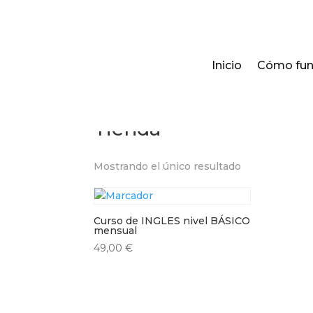
Inicio
Cómo fun
Inicio
/ Tienda
Tienda
Mostrando el único resultado
Curso de INGLES nivel BÁSICO
mensual
49,00
€